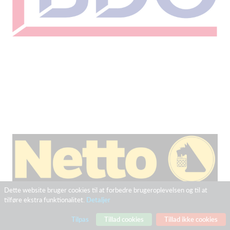
Dette website bruger cookies til at forbedre brugeroplevelsen og til at
tilføre ekstra funktionalitet.
Detaljer
Tilpas
Tillad cookies
Tillad ikke cookies