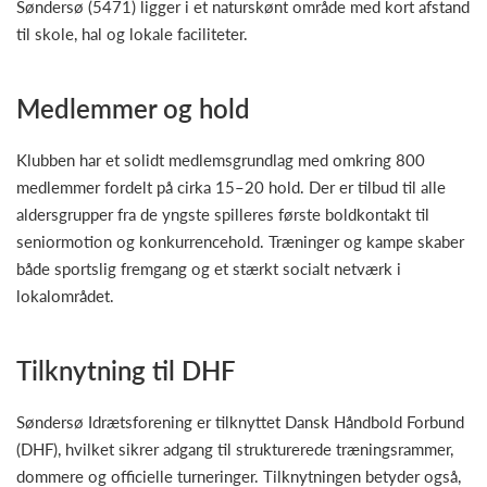
Søndersø (5471) ligger i et naturskønt område med kort afstand
til skole, hal og lokale faciliteter.
Medlemmer og hold
Klubben har et solidt medlemsgrundlag med omkring 800
medlemmer fordelt på cirka 15–20 hold. Der er tilbud til alle
aldersgrupper fra de yngste spilleres første boldkontakt til
seniormotion og konkurrencehold. Træninger og kampe skaber
både sportslig fremgang og et stærkt socialt netværk i
lokalområdet.
Tilknytning til DHF
Søndersø Idrætsforening er tilknyttet Dansk Håndbold Forbund
(DHF), hvilket sikrer adgang til strukturerede træningsrammer,
dommere og officielle turneringer. Tilknytningen betyder også,