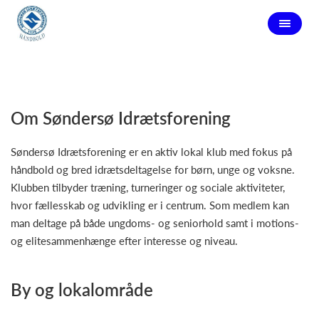
Om Søndersø Idrætsforening
Søndersø Idrætsforening er en aktiv lokal klub med fokus på
håndbold og bred idrætsdeltagelse for børn, unge og voksne.
Klubben tilbyder træning, turneringer og sociale aktiviteter,
hvor fællesskab og udvikling er i centrum. Som medlem kan
man deltage på både ungdoms- og seniorhold samt i motions-
og elitesammenhænge efter interesse og niveau.
By og lokalområde