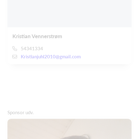
Kristian Vennerstrøm
54341334
Kristianjuhl2010@gmail.com
Sponsor udv.