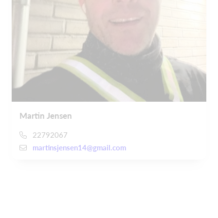
Martin Jensen
22792067
martinsjensen14@gmail.com