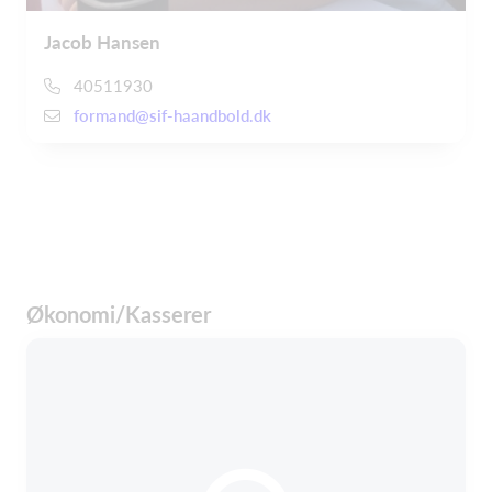
Jacob Hansen
40511930
formand@sif-haandbold.dk
Økonomi/Kasserer