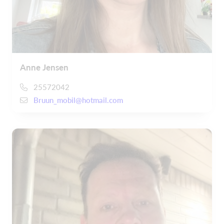
Anne Jensen
25572042
Bruun_mobil@hotmail.com