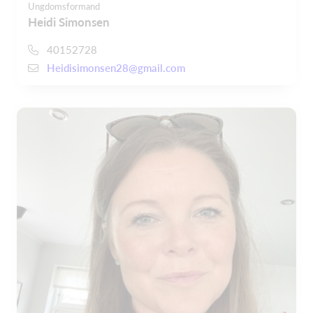
Ungdomsformand
Heidi Simonsen
40152728
Heidisimonsen28@gmail.com