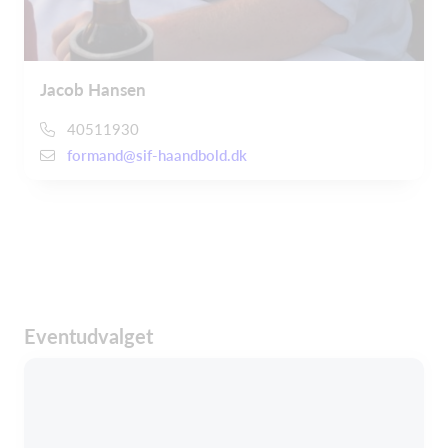
Jacob Hansen
40511930
formand@sif-haandbold.dk
Eventudvalget