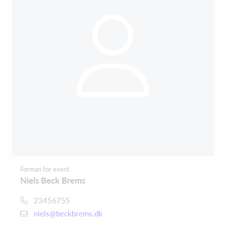
Forman for event
Niels Beck Brems
23456755
niels@beckbrems.dk