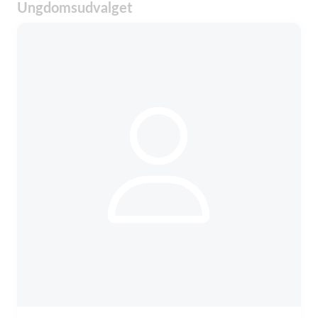
Ungdomsudvalget