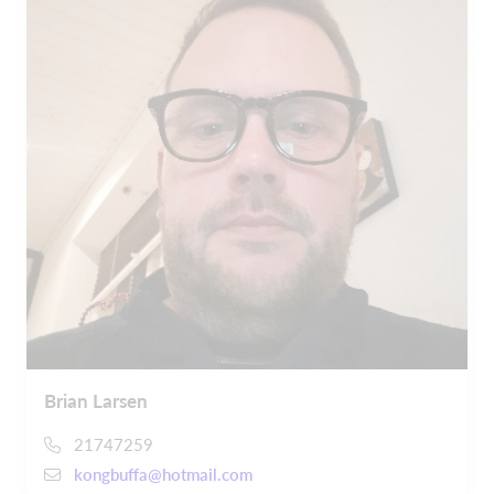
Brian Larsen
21747259
kongbuffa@hotmail.com