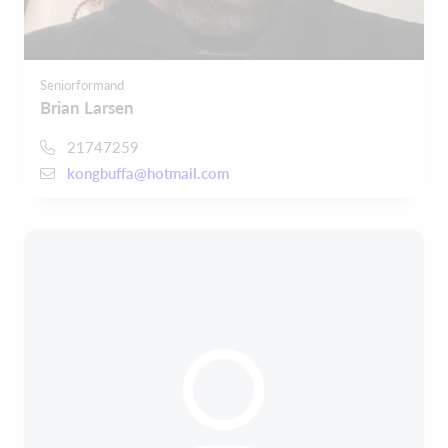
Seniorformand
Brian Larsen
21747259
kongbuffa@hotmail.com