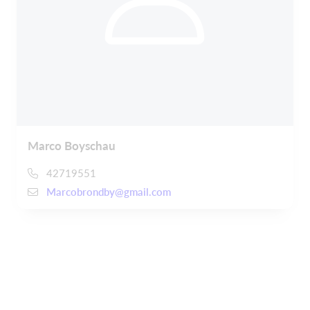
Marco Boyschau
42719551
Marcobrondby@gmail.com