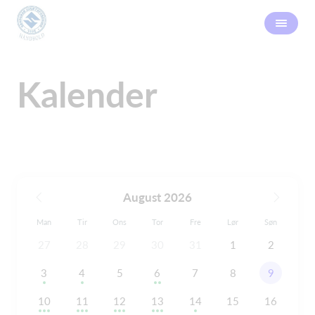
Kalender
August 2026
Man
Tir
Ons
Tor
Fre
Lør
Søn
27
28
29
30
31
1
2
3
4
5
6
7
8
9
10
11
12
13
14
15
16